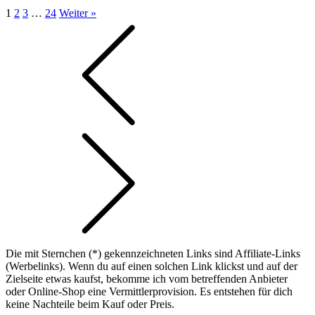
1
2
3
…
24
Weiter »
Die mit Sternchen (*) gekennzeichneten Links sind Affiliate-Links
(Werbelinks). Wenn du auf einen solchen Link klickst und auf der
Zielseite etwas kaufst, bekomme ich vom betreffenden Anbieter
oder Online-Shop eine Vermittlerprovision. Es entstehen für dich
keine Nachteile beim Kauf oder Preis.