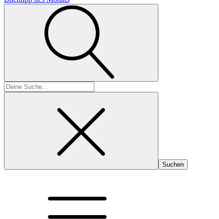
Suchen
nach: