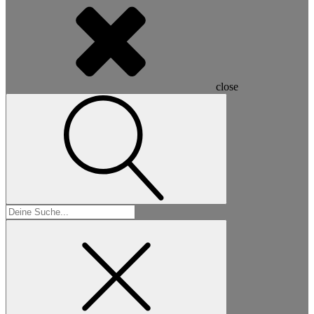
close
Suchen
nach: