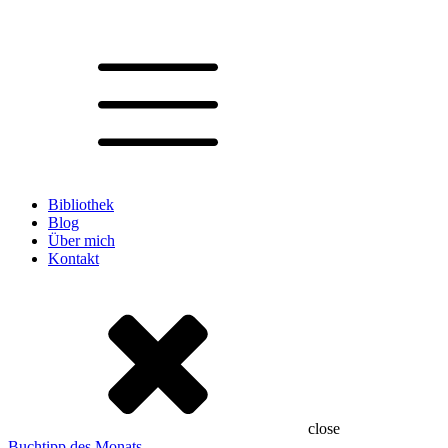
Bibliothek
Blog
Über mich
Kontakt
close
Buchtipp des Monats