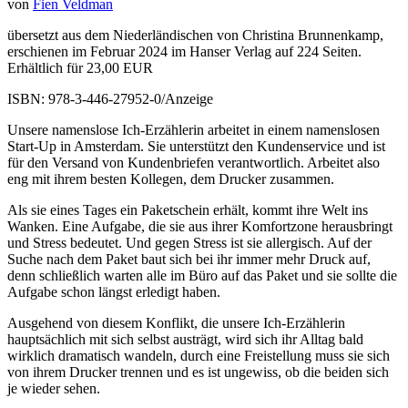
von
Fien Veldman
übersetzt aus dem Niederländischen von Christina Brunnenkamp,
erschienen im Februar 2024 im Hanser Verlag auf 224 Seiten.
Erhältlich für 23,00 EUR
ISBN: 978-3-446-27952-0/Anzeige
Unsere namenslose Ich-Erzählerin arbeitet in einem namenslosen
Start-Up in Amsterdam. Sie unterstützt den Kundenservice und ist
für den Versand von Kundenbriefen verantwortlich. Arbeitet also
eng mit ihrem besten Kollegen, dem Drucker zusammen.
Als sie eines Tages ein Paketschein erhält, kommt ihre Welt ins
Wanken. Eine Aufgabe, die sie aus ihrer Komfortzone herausbringt
und Stress bedeutet. Und gegen Stress ist sie allergisch. Auf der
Suche nach dem Paket baut sich bei ihr immer mehr Druck auf,
denn schließlich warten alle im Büro auf das Paket und sie sollte die
Aufgabe schon längst erledigt haben.
Ausgehend von diesem Konflikt, die unsere Ich-Erzählerin
hauptsächlich mit sich selbst austrägt, wird sich ihr Alltag bald
wirklich dramatisch wandeln, durch eine Freistellung muss sie sich
von ihrem Drucker trennen und es ist ungewiss, ob die beiden sich
je wieder sehen.