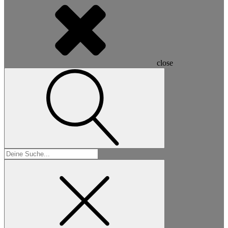
close
Suchen
nach: