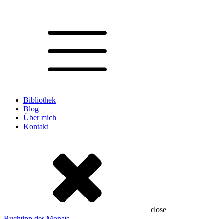
Bibliothek
Blog
Über mich
Kontakt
close
Buchtipp des Monats