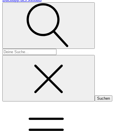
Suchen
nach: