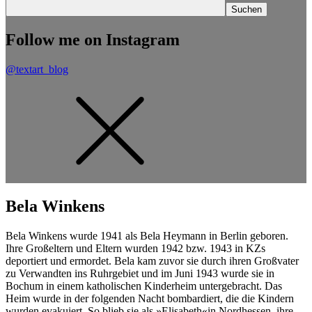
Follow me on Instagram
@textart_blog
Bela Winkens
Bela Winkens wurde 1941 als Bela Heymann in Berlin geboren.
Ihre Großeltern und Eltern wurden 1942 bzw. 1943 in KZs
deportiert und ermordet. Bela kam zuvor sie durch ihren Großvater
zu Verwandten ins Ruhrgebiet und im Juni 1943 wurde sie in
Bochum in einem katholischen Kinderheim untergebracht. Das
Heim wurde in der folgenden Nacht bombardiert, die die Kindern
wurden evakuiert. So blieb sie als »Elisabeth«in Nordhessen, ihre