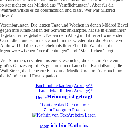
so gar nicht zu der Mildred aus "Verpflichtungen". Aber für die
Wahrheit wirkte es zu oberflächlich und blass. Wer war Mildred
Bevel?
Vereinbarungen. Die letzten Tage und Wochen in denen Mildred Bevel
gegen ihre Krankheit in der Schweiz ankämpfte, hat sie in einem ihrer
Tagebücher festgehalten. Neben dem Alltag und ihrer schwindenden
Gesundheit und schreibt sie auch immer wieder über die Besuche von
Andrew. Und über das Geheimnis ihrer Ehe. Die Wahrheit, die
irgendwo zwischen "Verpflichtungen" und "Mein Leben" liegt.
Vier Stimmen, erzählen uns eine Geschichte, die erst am Ende ein
großes Ganzes ergibt. Es geht um amerikanischen Kapitalismus, die
Wall Street, die Liebe zur Kunst und Musik. Und am Ende auch um
die Wahrheit und Emanzipation.
Buch online kaufen (Anzeige)*
Buch lokal finden (Anzeige)*
Meinung ist gefragt
Deine
Diskutiere das Buch mit mir.
Zum Instagram Post
ich bin Kathrin.
Moin,