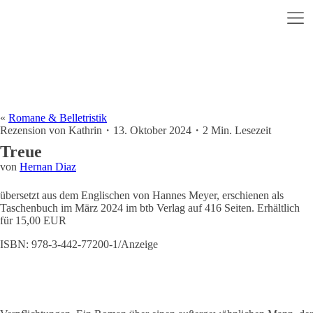
«
Romane & Belletristik
Rezension von
Kathrin
・
13. Oktober 2024
・
2
Min. Lesezeit
Treue
von
Hernan Diaz
übersetzt aus dem Englischen von Hannes Meyer, erschienen als
Taschenbuch im März 2024 im btb Verlag auf 416 Seiten. Erhältlich
für 15,00 EUR
ISBN: 978-3-442-77200-1/Anzeige