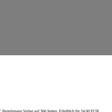
.Bertelsmann Verlag auf 366 Seiten. Erhältlich für 24,00 EUR