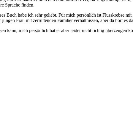
re Sprache finden.
Buch habe ich sehr geliebt. Für mich persönlich ist Flusskrebse mit "S
jungen Frau mit zerrüttenden Familienverhältnissen, aber da hört es d
en kann, mich persönlich hat er aber leider nicht richtig überzeugen k