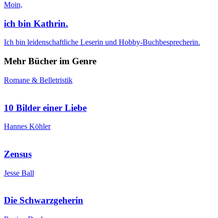
Moin,
ich bin Kathrin.
Ich bin leidenschaftliche Leserin und Hobby-Buchbesprecherin.
Mehr Bücher im Genre
Romane & Belletristik
10 Bilder einer Liebe
Hannes Köhler
Zensus
Jesse Ball
Die Schwarzgeherin