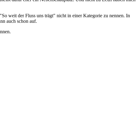
o weit der Fluss uns trägt" nicht in einer Kategorie zu nennen. In
ann auch schon auf.
önnen.