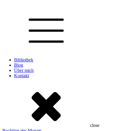
Bibliothek
Blog
Über mich
Kontakt
close
Buchtipp des Monats