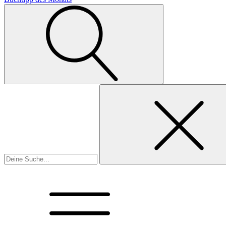
Suchen
nach: