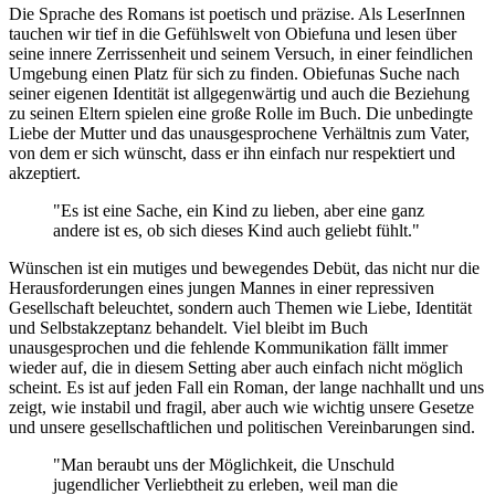
Die Sprache des Romans ist poetisch und präzise. Als LeserInnen
tauchen wir tief in die Gefühlswelt von Obiefuna und lesen über
seine innere Zerrissenheit und seinem Versuch, in einer feindlichen
Umgebung einen Platz für sich zu finden. Obiefunas Suche nach
seiner eigenen Identität ist allgegenwärtig und auch die Beziehung
zu seinen Eltern spielen eine große Rolle im Buch. Die unbedingte
Liebe der Mutter und das unausgesprochene Verhältnis zum Vater,
von dem er sich wünscht, dass er ihn einfach nur respektiert und
akzeptiert.
"Es ist eine Sache, ein Kind zu lieben, aber eine ganz
andere ist es, ob sich dieses Kind auch geliebt fühlt."
Wünschen ist ein mutiges und bewegendes Debüt, das nicht nur die
Herausforderungen eines jungen Mannes in einer repressiven
Gesellschaft beleuchtet, sondern auch Themen wie Liebe, Identität
und Selbstakzeptanz behandelt. Viel bleibt im Buch
unausgesprochen und die fehlende Kommunikation fällt immer
wieder auf, die in diesem Setting aber auch einfach nicht möglich
scheint. Es ist auf jeden Fall ein Roman, der lange nachhallt und uns
zeigt, wie instabil und fragil, aber auch wie wichtig unsere Gesetze
und unsere gesellschaftlichen und politischen Vereinbarungen sind.
"Man beraubt uns der Möglichkeit, die Unschuld
jugendlicher Verliebtheit zu erleben, weil man die