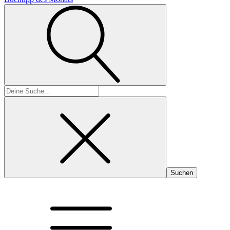
Suchen
nach: