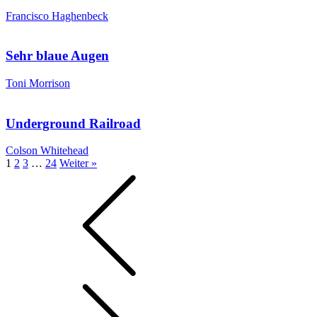
Francisco Haghenbeck
Sehr blaue Augen
Toni Morrison
Underground Railroad
Colson Whitehead
1
2
3
…
24
Weiter »