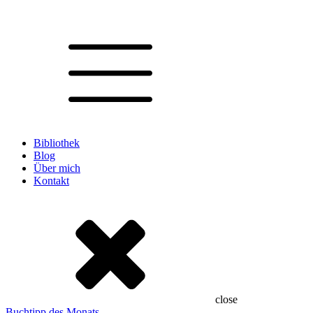
Bibliothek
Blog
Über mich
Kontakt
close
Buchtipp des Monats