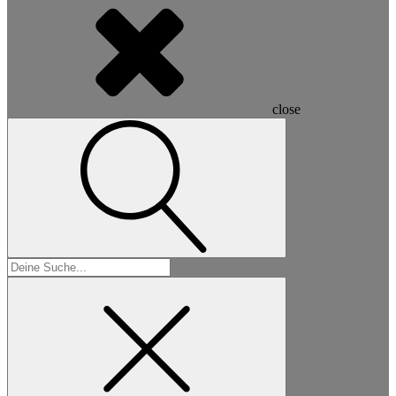
close
Suchen
nach: