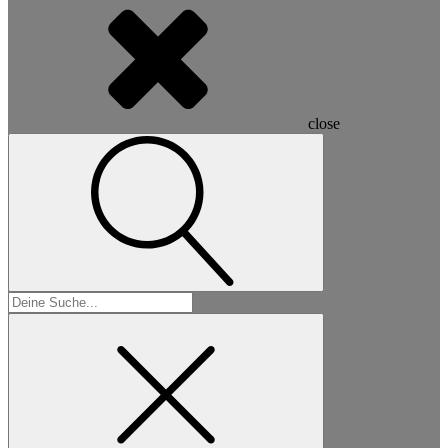
close
Suchen
nach: