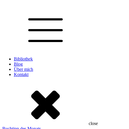
Bibliothek
Blog
Über mich
Kontakt
close
Buchtipp des Monats