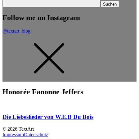
Follow me on Instagram
@textart_blog
Honorée Fanonne Jeffers
Die Liebeslieder von W.E.B Du Bois
© 2026 TextArt
Impressum
Datenschutz