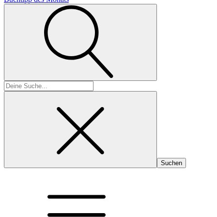
Suchen
nach: