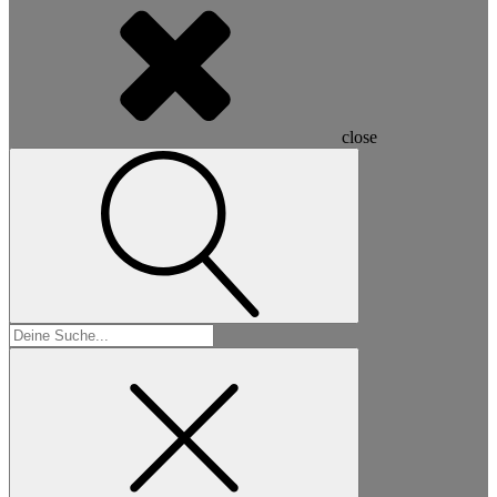
close
Suchen
nach: