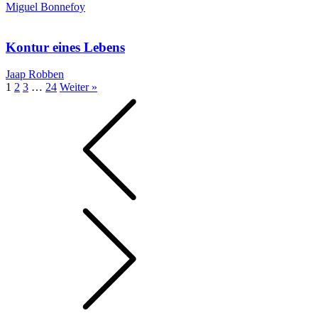
Miguel Bonnefoy
Kontur eines Lebens
Jaap Robben
1
2
3
…
24
Weiter »