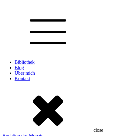
Bibliothek
Blog
Über mich
Kontakt
close
Buchtipp des Monats