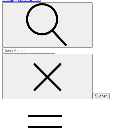
Suchen
nach: