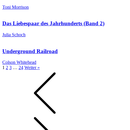
Toni Morrison
Das Liebespaar des Jahrhunderts (Band 2)
Julia Schoch
Underground Railroad
Colson Whitehead
1
2
3
…
24
Weiter »