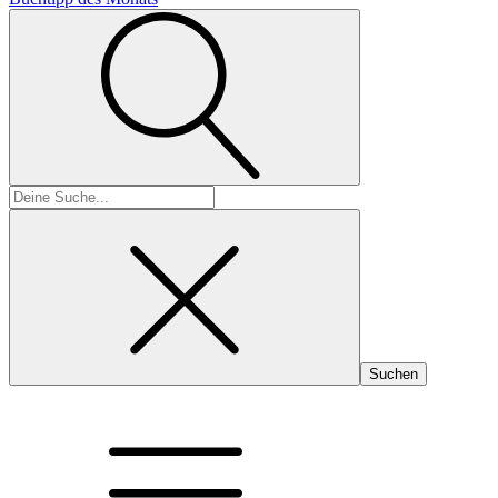
Suchen
nach: