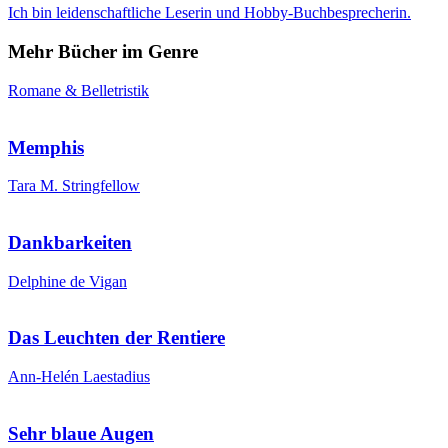
Ich bin leidenschaftliche Leserin und Hobby-Buchbesprecherin.
Mehr Bücher im Genre
Romane & Belletristik
Memphis
Tara M. Stringfellow
Dankbarkeiten
Delphine de Vigan
Das Leuchten der Rentiere
Ann-Helén Laestadius
Sehr blaue Augen