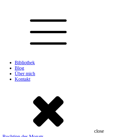
Bibliothek
Blog
Über mich
Kontakt
close
Buchtipp des Monats