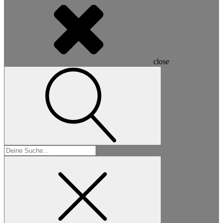
close
Suchen
nach: