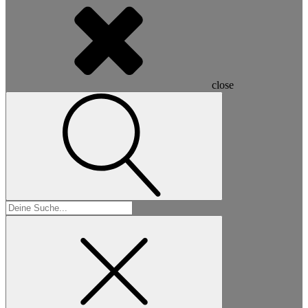
close
Suchen
nach: