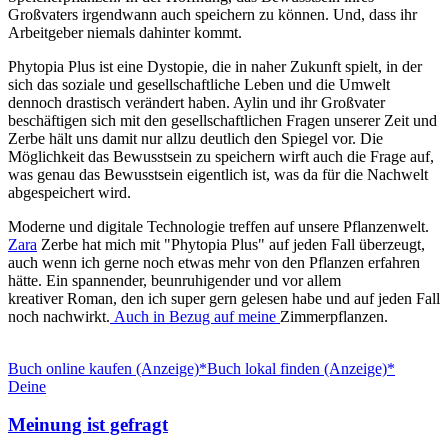
Großvaters irgendwann auch speichern zu können. Und, dass ihr
Arbeitgeber niemals dahinter kommt.
Phytopia Plus ist eine Dystopie, die in naher Zukunft spielt, in der
sich das soziale und gesellschaftliche Leben und die Umwelt
dennoch drastisch verändert haben. Aylin und ihr Großvater
beschäftigen sich mit den gesellschaftlichen Fragen unserer Zeit und
Zerbe hält uns damit nur allzu deutlich den Spiegel vor. Die
Möglichkeit das Bewusstsein zu speichern wirft auch die Frage auf,
was genau das Bewusstsein eigentlich ist, was da für die Nachwelt
abgespeichert wird.
Moderne und digitale Technologie treffen auf unsere Pflanzenwelt.
Zara
Zerbe hat mich mit "Phytopia Plus" auf jeden Fall überzeugt,
auch wenn ich gerne noch etwas mehr von den Pflanzen erfahren
hätte. Ein spannender, beunruhigender und vor allem
kreativer Roman, den ich super gern gelesen habe und auf jeden Fall
noch nachwirkt.
Auch in Bezug auf meine
Zimmerpflanzen.
Buch online kaufen (Anzeige)*
Buch lokal finden (Anzeige)*
Deine
Meinung ist gefragt