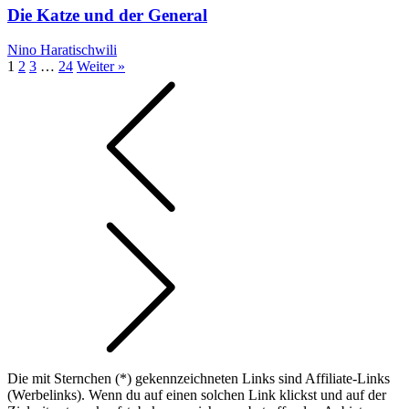
Die Katze und der General
Nino Haratischwili
1
2
3
…
24
Weiter »
Die mit Sternchen (*) gekennzeichneten Links sind Affiliate-Links
(Werbelinks). Wenn du auf einen solchen Link klickst und auf der