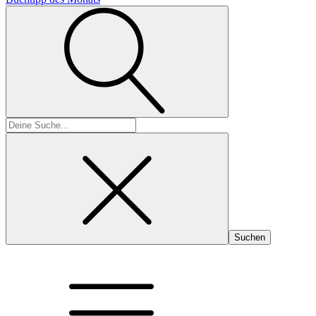
Suchen
nach: