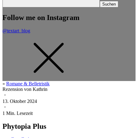
Follow me on Instagram
@textart_blog
«
Romane & Belletristik
Rezension von
Kathrin
・
13. Oktober 2024
・
1
Min. Lesezeit
Phytopia Plus