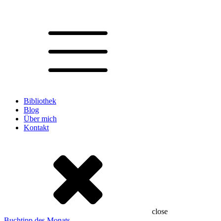
Bibliothek
Blog
Über mich
Kontakt
close
Buchtipp des Monats