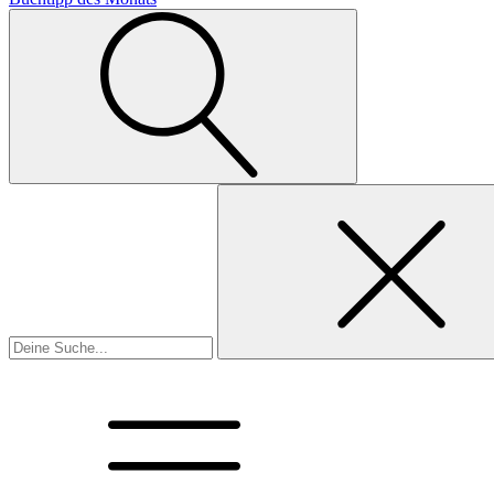
Suchen
nach: