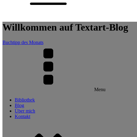
Willkommen auf Textart-Blog
Buchtipp des Monats
Menu
Bibliothek
Blog
Über mich
Kontakt