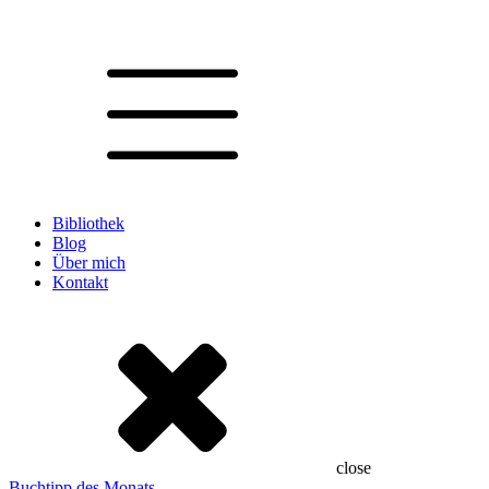
Bibliothek
Blog
Über mich
Kontakt
close
Buchtipp des Monats