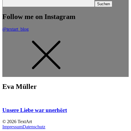
Follow me on Instagram
@textart_blog
Eva Müller
Unsere Liebe war unerhört
© 2026 TextArt
Impressum
Datenschutz