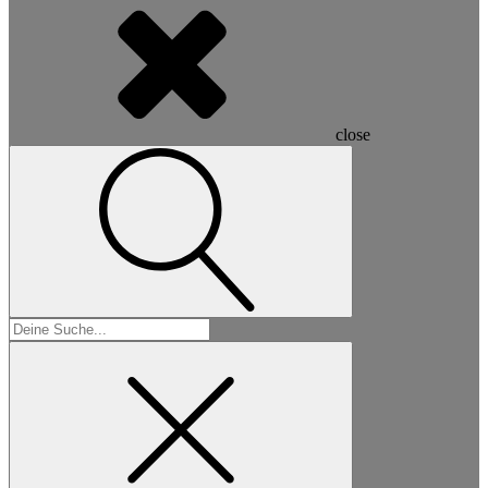
close
Suchen
nach: