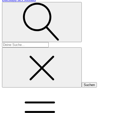
Suchen
nach: