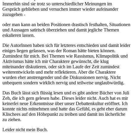
Immerhin sind sie trotz so unterschiedlicher Meinungen im
Gespräch geblieben und versuchen immer wieder aufeinander
zuzugehen -
oder man kann an beiden Positionen drastisch festhalten, Situationen
und Aussagen satirisch überziehen und damit jegliche Themen
eskalieren lassen.
Die AutorInnen haben sich für letzteres entschieden und damit leider
einiges liegen gelassen, was der Roman hätte bieten können.
Zumindest für mich. Bei Themen wie Rassismus, Klimapolitik und
Aktivismus hätte ich mir Charaktere gewünscht, die klug
miteinander diskutieren, oder sich im Laufe der Zeit zumindest
weiterentwickeln und mehr reflektieren. Aber die Charaktere
wurden eher anstrengender und die Diskussionen nervig. Nicht
unbequem sondern wirklich nervig und teilweise unglaubwürdig.
Das Buch lässt sich flüssig lesen und es gibt andere Bücher von Juli
Zeh, die ich gern gelesen habe. Dieses leider nicht. Auch hat es mir
keinerlei neue Erkenntnisse über unser Debattenkultur eröffnet. Ich
konnte nichts mitnehmen und hatte das Gefühl, es geht eher darum
Klischees auf den Höhepunkt zu treiben und damit ins lächerliche
zu ziehen.
Leider nicht mein Buch.