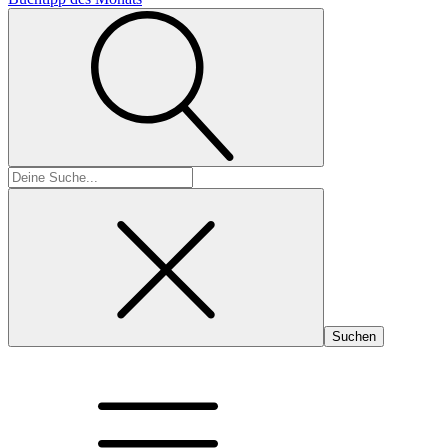
Suchen
nach: