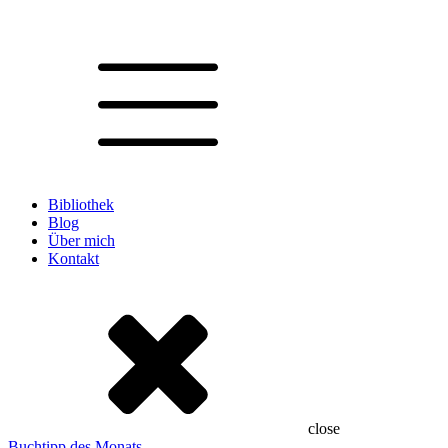
Bibliothek
Blog
Über mich
Kontakt
close
Buchtipp des Monats