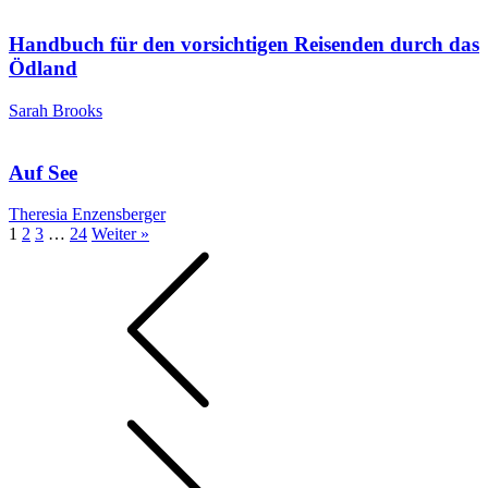
Handbuch für den vorsichtigen Reisenden durch das
Ödland
Sarah Brooks
Auf See
Theresia Enzensberger
1
2
3
…
24
Weiter »