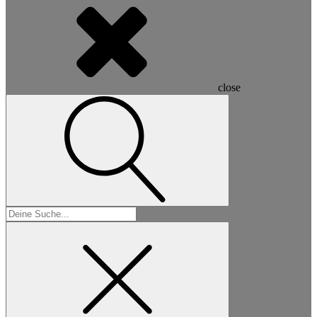
close
Suchen
nach: