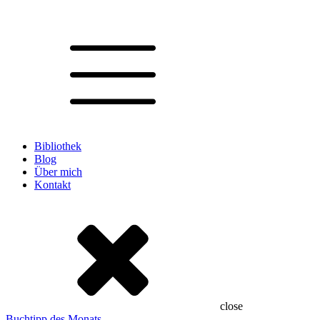
Bibliothek
Blog
Über mich
Kontakt
close
Buchtipp des Monats