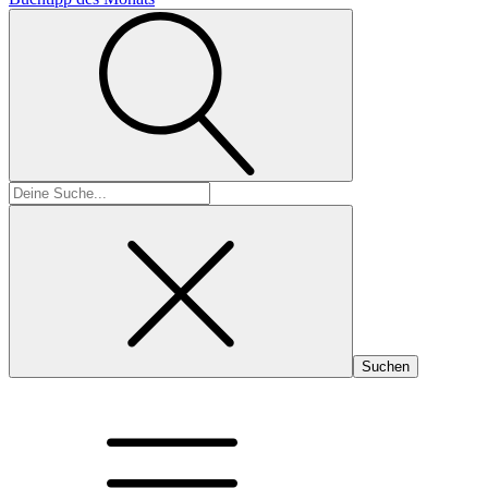
Suchen
nach: