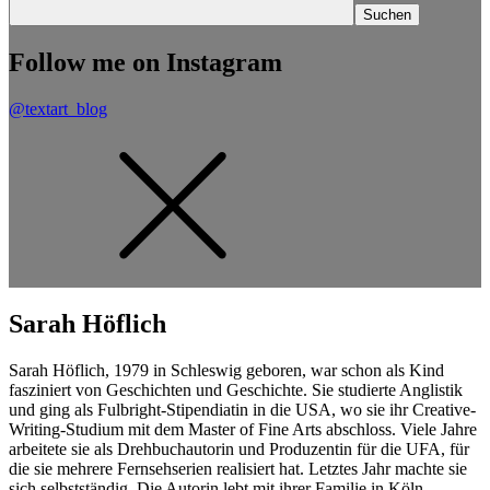
Follow me on Instagram
@textart_blog
Sarah Höflich
Sarah Höflich, 1979 in Schleswig geboren, war schon als Kind
fasziniert von Geschichten und Geschichte. Sie studierte Anglistik
und ging als Fulbright-Stipendiatin in die USA, wo sie ihr Creative-
Writing-Studium mit dem Master of Fine Arts abschloss. Viele Jahre
arbeitete sie als Drehbuchautorin und Produzentin für die UFA, für
die sie mehrere Fernsehserien realisiert hat. Letztes Jahr machte sie
sich selbstständig. Die Autorin lebt mit ihrer Familie in Köln.