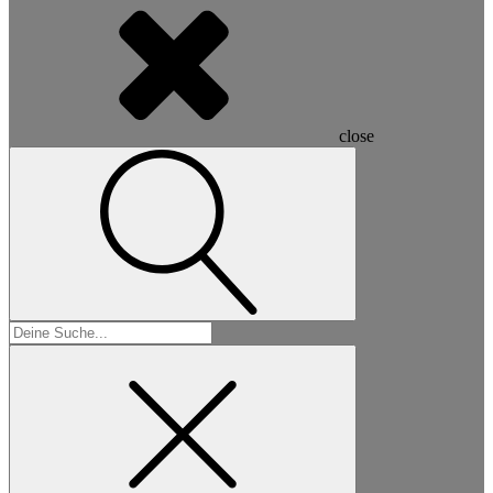
close
Suchen
nach: