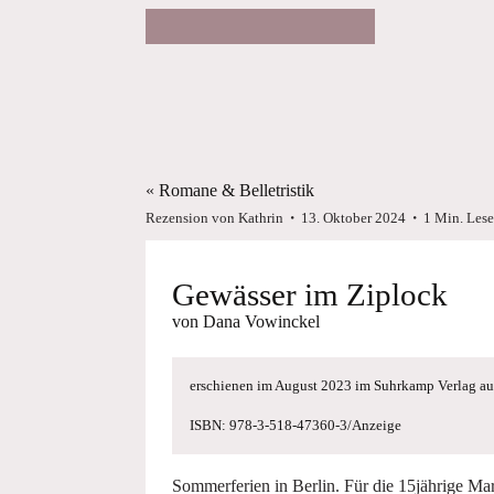
«
Romane & Belletristik
・
・
Rezension von
Kathrin
13. Oktober 2024
1
Min. Lese
Gewässer im Ziplock
von
Dana Vowinckel
erschienen im August 2023 im Suhrkamp Verlag auf
ISBN: 978-3-518-47360-3/Anzeige
Sommerferien in Berlin. Für die 15jährige Ma