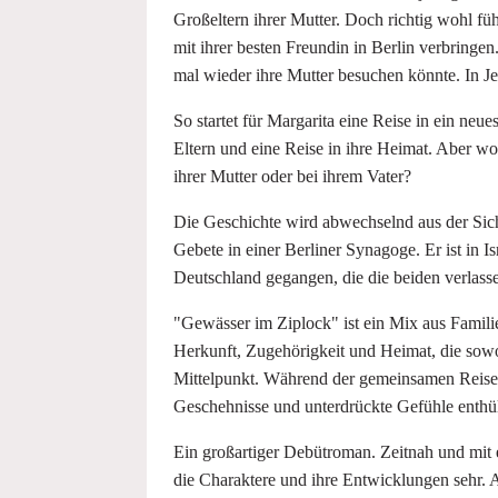
Großeltern ihrer Mutter. Doch richtig wohl fü
mit ihrer besten Freundin in Berlin verbringe
mal wieder ihre Mutter besuchen könnte. In Je
So startet für Margarita eine Reise in ein neu
Eltern und eine Reise in ihre Heimat. Aber wo
ihrer Mutter oder bei ihrem Vater?
Die Geschichte wird abwechselnd aus der Sicht
Gebete in einer Berliner Synagoge. Er ist in I
Deutschland gegangen, die die beiden verlasse
"Gewässer im Ziplock" ist ein Mix aus Fami
Herkunft, Zugehörigkeit und Heimat, die sowoh
Mittelpunkt. Während der gemeinsamen Reise 
Geschehnisse und unterdrückte Gefühle enthüll
Ein großartiger Debütroman. Zeitnah und mit
die Charaktere und ihre Entwicklungen sehr. A