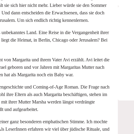
hlt sie sich hier nicht mehr. Lieber würde sie den Sommer
n. Und dann entscheiden die Erwachsenen, dass sie doch
rusalem. Um sich endlich richtig kennenlernen.
es unbekanntes Land. Eine Reise in die Vergangenheit ihrer
 liegt die Heimat, in Berlin, Chicago oder Jerusalem? Bei
 von Margarita und ihrem Vater Avi erzählt. Avi leitet die
srael geboren und vor Jahren mit Margaritas Mutter nach
n hat als Margarita noch ein Baby war.
liengeschichte und Coming-of-Age Roman. Die Frage nach
l ihre Eltern als auch Margarita beschäftigen, stehen im
mit ihrer Mutter Marsha werden längst verdrängte
t und aufgearbeitet.
 einer ganz besonderen emphatischen Stimme. Ich mochte
ls LeserInnen erfahren wir viel über jüdische Rituale, und