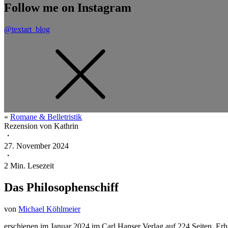
Follow me on Instagram
@textart_blog
«
Romane & Belletristik
Rezension von
Kathrin
・
27. November 2024
・
2
Min. Lesezeit
Das Philosophenschiff
von
Michael Köhlmeier
erschienen im Januar 2024 im Carl Hanser Verlag auf 224 Seiten. Erh