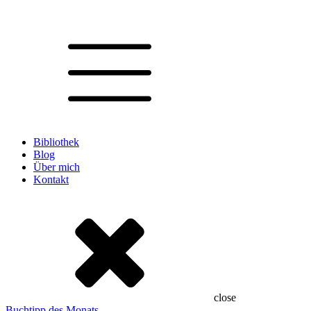
Bibliothek
Blog
Über mich
Kontakt
close
Buchtipp des Monats