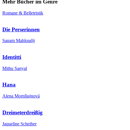
Mehr Bücher im Genre
Romane & Belletristik
Die Perserinnen
Sanam Mahloudji
Identitti
Mithu Sanyal
Hana
Alena Mornštajnová
Dreimeterdreißig
Jaqueline Scheiber