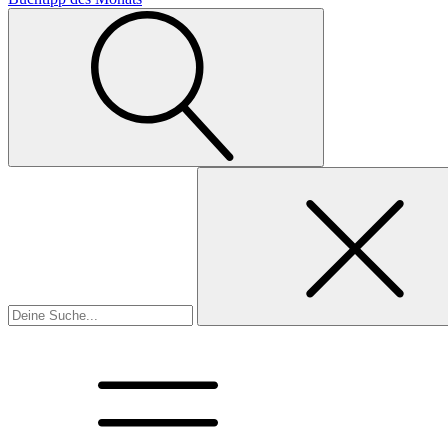
Suchen
nach: