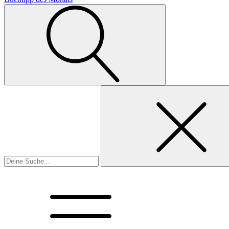
Suchen
nach: