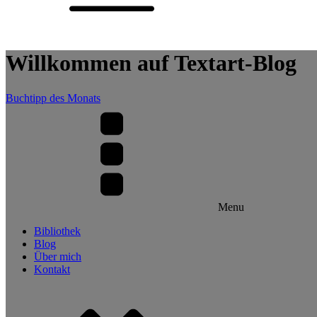
Willkommen auf Textart-Blog
Buchtipp des Monats
Menu
Bibliothek
Blog
Über mich
Kontakt