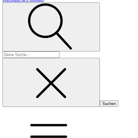
Suchen
nach: