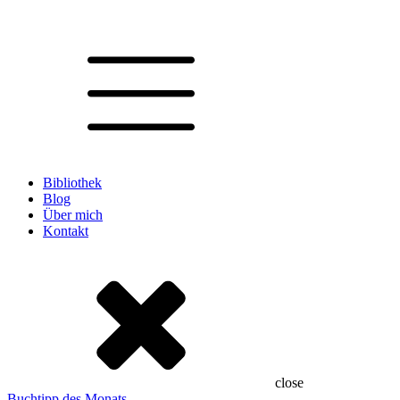
Bibliothek
Blog
Über mich
Kontakt
close
Buchtipp des Monats