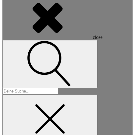
close
Suchen
nach: