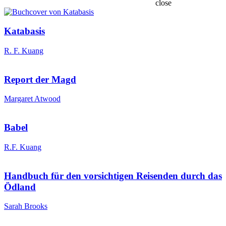
close
Katabasis
R. F. Kuang
Report der Magd
Margaret Atwood
Babel
R.F. Kuang
Handbuch für den vorsichtigen Reisenden durch das
Ödland
Sarah Brooks