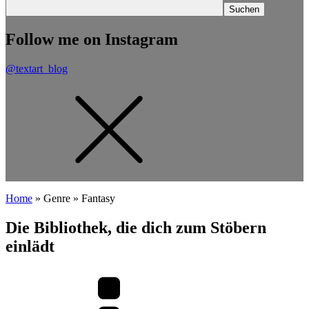
Follow me on Instagram
@textart_blog
Home
»
Genre
»
Fantasy
Die Bibliothek, die dich zum Stöbern
einlädt