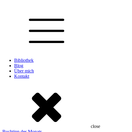
Bibliothek
Blog
Über mich
Kontakt
close
Buchtipp des Monats