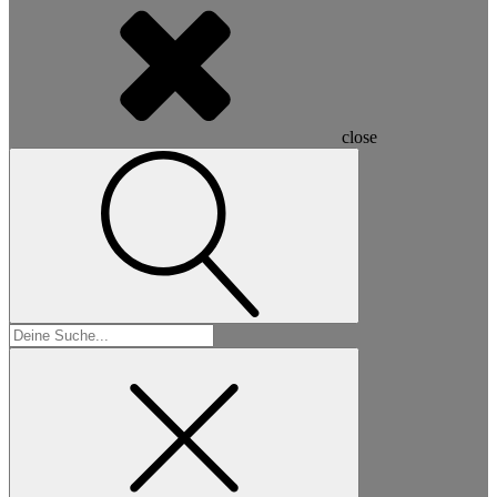
close
Suchen
nach: