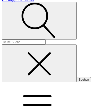
Suchen
nach: