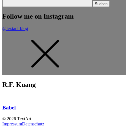
Follow me on Instagram
@textart_blog
R.F. Kuang
Babel
© 2026 TextArt
Impressum
Datenschutz