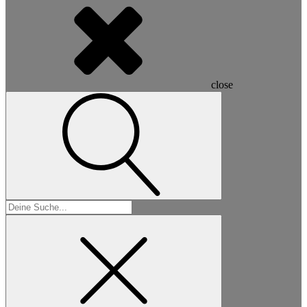
close
Suchen
nach: