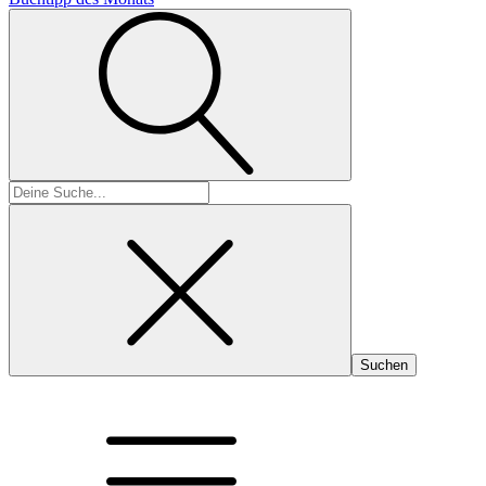
Suchen
nach: