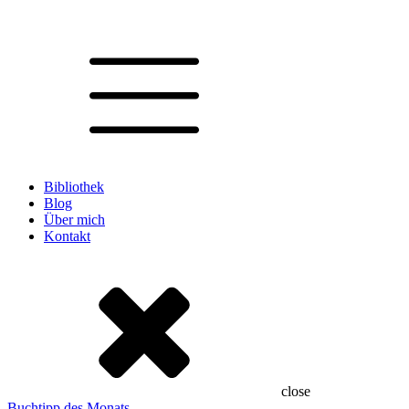
Bibliothek
Blog
Über mich
Kontakt
close
Buchtipp des Monats