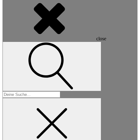
close
Suchen
nach: