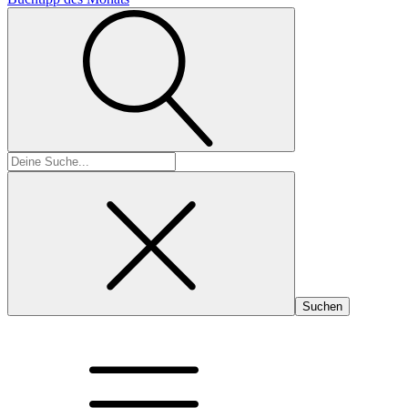
Suchen
nach: