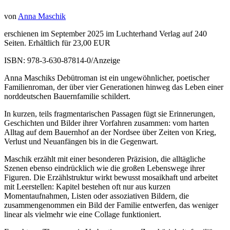
von
Anna Maschik
erschienen im September 2025 im Luchterhand Verlag auf 240
Seiten. Erhältlich für 23,00 EUR
ISBN: 978-3-630-87814-0/Anzeige
Anna Maschiks Debütroman ist ein ungewöhnlicher, poetischer
Familienroman, der über vier Generationen hinweg das Leben einer
norddeutschen Bauernfamilie schildert.
In kurzen, teils fragmentarischen Passagen fügt sie Erinnerungen,
Geschichten und Bilder ihrer Vorfahren zusammen: vom harten
Alltag auf dem Bauernhof an der Nordsee über Zeiten von Krieg,
Verlust und Neuanfängen bis in die Gegenwart.
Maschik erzählt mit einer besonderen Präzision, die alltägliche
Szenen ebenso eindrücklich wie die großen Lebenswege ihrer
Figuren. Die Erzählstruktur wirkt bewusst mosaikhaft und arbeitet
mit Leerstellen: Kapitel bestehen oft nur aus kurzen
Momentaufnahmen, Listen oder assoziativen Bildern, die
zusammengenommen ein Bild der Familie entwerfen, das weniger
linear als vielmehr wie eine Collage funktioniert.