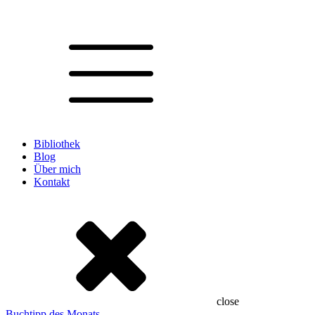
Bibliothek
Blog
Über mich
Kontakt
close
Buchtipp des Monats