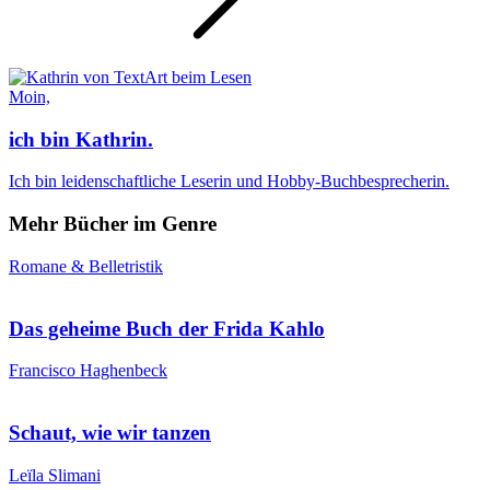
Moin,
ich bin Kathrin.
Ich bin leidenschaftliche Leserin und Hobby-Buchbesprecherin.
Mehr Bücher im Genre
Romane & Belletristik
Das geheime Buch der Frida Kahlo
Francisco Haghenbeck
Schaut, wie wir tanzen
Leïla Slimani