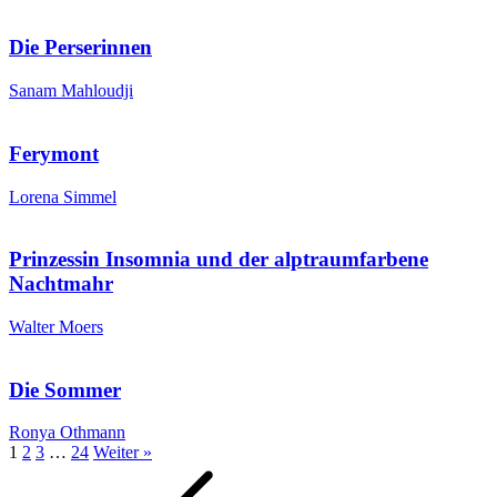
Die Perserinnen
Sanam Mahloudji
Ferymont
Lorena Simmel
Prinzessin Insomnia und der alptraumfarbene
Nachtmahr
Walter Moers
Die Sommer
Ronya Othmann
1
2
3
…
24
Weiter »