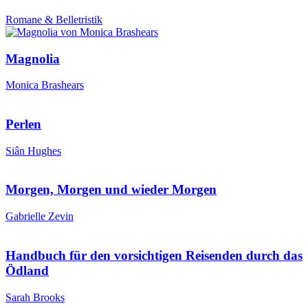
Romane & Belletristik
Magnolia
Monica Brashears
Perlen
Siân Hughes
Morgen, Morgen und wieder Morgen
Gabrielle Zevin
Handbuch für den vorsichtigen Reisenden durch das
Ödland
Sarah Brooks