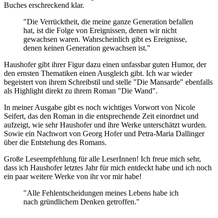
Buches erschreckend klar.
"Die Verrücktheit, die meine ganze Generation befallen
hat, ist die Folge von Ereignissen, denen wir nicht
gewachsen waren. Wahrscheinlich gibt es Ereignisse,
denen keinen Generation gewachsen ist."
Haushofer gibt ihrer Figur dazu einen unfassbar guten Humor, der
den ernsten Thematiken einen Ausgleich gibt. Ich war wieder
begeistert von ihrem Schreibstil und stelle "Die Mansarde" ebenfalls
als Highlight direkt zu ihrem Roman "Die Wand".
In meiner Ausgabe gibt es noch wichtiges Vorwort von Nicole
Seifert, das den Roman in die entsprechende Zeit einordnet und
aufzeigt, wie sehr Haushofer und ihre Werke unterschätzt wurden.
Sowie ein Nachwort von Georg Hofer und Petra-Maria Dallinger
über die Entstehung des Romans.
Große Leseempfehlung für alle LeserInnen! Ich freue mich sehr,
dass ich Haushofer letztes Jahr für mich entdeckt habe und ich noch
ein paar weitere Werke von ihr vor mir habe!
"Alle Fehlentscheidungen meines Lebens habe ich
nach gründlichem Denken getroffen."