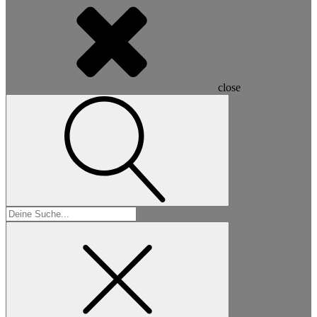
close
Suchen
nach: