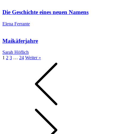
Die Geschichte eines neuen Namens
Elena Ferrante
Maikäferjahre
Sarah Höflich
1
2
3
…
24
Weiter »