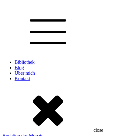
Bibliothek
Blog
Über mich
Kontakt
close
Buchtipp des Monats