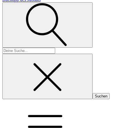
Suchen
nach: