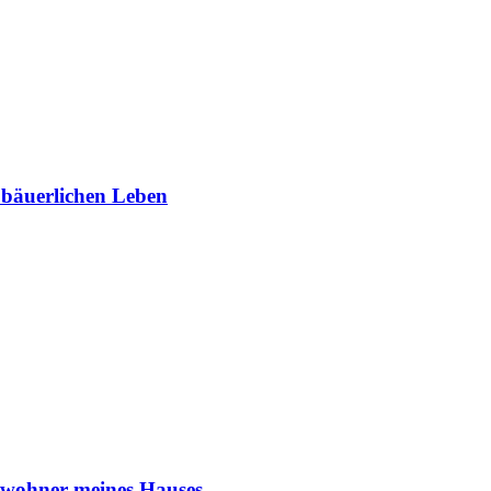
m bäuerlichen Leben
Bewohner meines Hauses