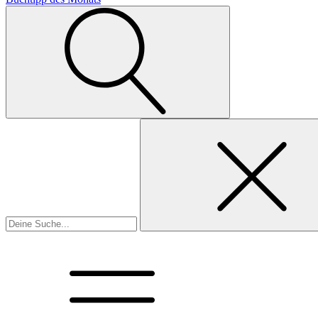
Suchen
nach: