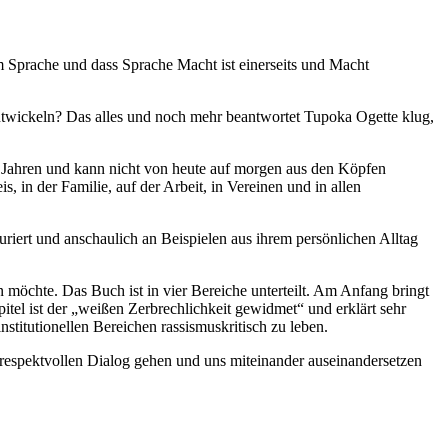
 Sprache und dass Sprache Macht ist einerseits und Macht
ntwickeln? Das alles und noch mehr beantwortet Tupoka Ogette klug,
500 Jahren und kann nicht von heute auf morgen aus den Köpfen
 in der Familie, auf der Arbeit, in Vereinen und in allen
riert und anschaulich an Beispielen aus ihrem persönlichen Alltag
möchte. Das Buch ist in vier Bereiche unterteilt. Am Anfang bringt
pitel ist der „weißen Zerbrechlichkeit gewidmet“ und erklärt sehr
nstitutionellen Bereichen rassismuskritisch zu leben.
en respektvollen Dialog gehen und uns miteinander auseinandersetzen