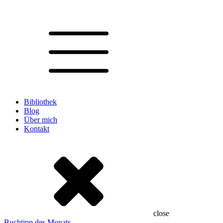
Bibliothek
Blog
Über mich
Kontakt
close
Buchtipp des Monats