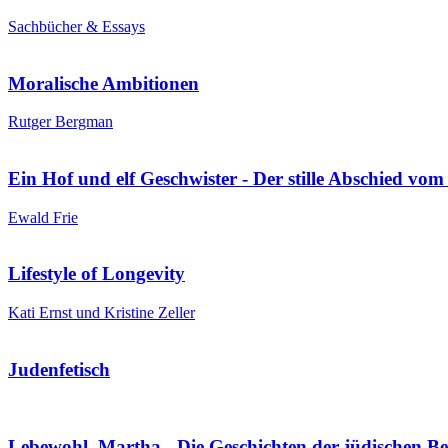
Sachbücher & Essays
Moralische Ambitionen
Rutger Bergman
Ein Hof und elf Geschwister - Der stille Abschied vo
Ewald Frie
Lifestyle of Longevity
Kati Ernst und Kristine Zeller
Judenfetisch
Lebewohl, Martha - Die Geschichten der jüdischen 