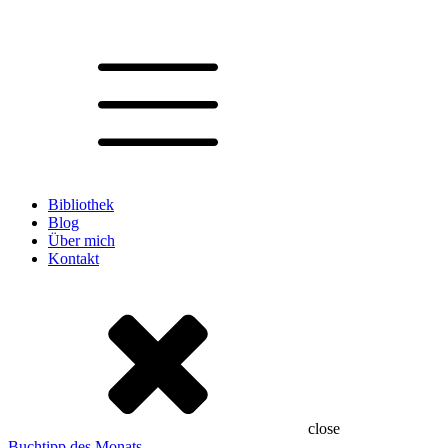
Bibliothek
Blog
Über mich
Kontakt
close
Buchtipp des Monats