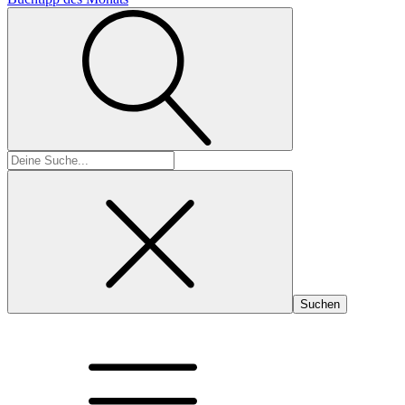
Suchen
nach: