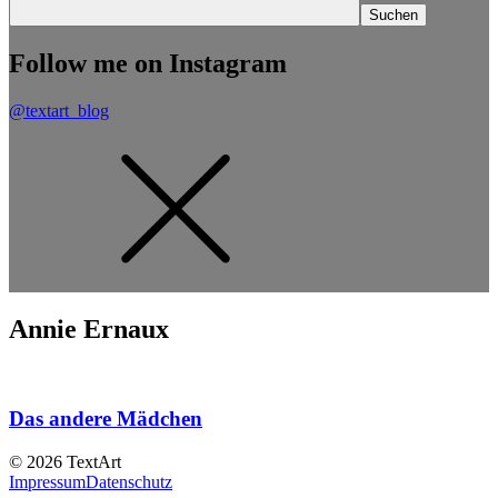
Follow me on Instagram
@textart_blog
Annie Ernaux
Das andere Mädchen
© 2026 TextArt
Impressum
Datenschutz