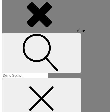
close
Suchen
nach: