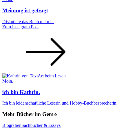
Meinung ist gefragt
Diskutiere das Buch mit mir.
Zum Instagram Post
Moin,
ich bin Kathrin.
Ich bin leidenschaftliche Leserin und Hobby-Buchbesprecherin.
Mehr Bücher im Genre
Biografien
Sachbücher & Essays