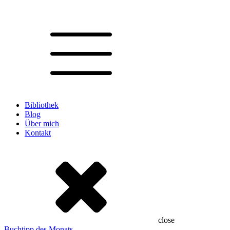
Bibliothek
Blog
Über mich
Kontakt
close
Buchtipp des Monats