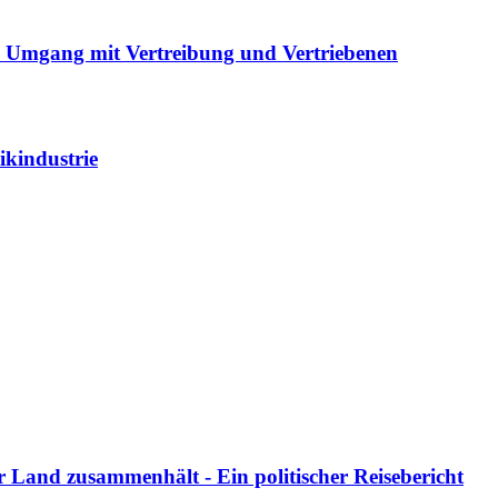
n Umgang mit Vertreibung und Vertriebenen
kindustrie
 Land zusammenhält - Ein politischer Reisebericht