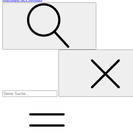
Suchen
nach: