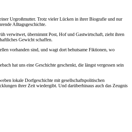
iner Urgroßmutter. Trotz vieler Lücken in ihrer Biografie und nur
hrende Alltagsgeschichte.
 früh verwitwet, übernimmt Post, Hof und Gastwirtschaft, zieht ihren
haftliches Gewicht schaffen.
uellen vorhanden sind, und wagt dort behutsame Fiktionen, wo
ebach hat uns eine Geschichte geschenkt, die längst vergessen sein
ben lokale Dorfgeschichte mit gesellschaftspolitischen
icklungen ihrer Zeit wiedergibt. Und darüberhinaus auch das Zeugnis