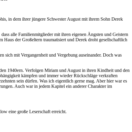
phis, in dem ihrer jüngere Schwester August mit ihrem Sohn Derek
ass alle Familienmitglieder mit ihren eigenen Ängsten und Geistern
 Haus der Großeltern traumatisiert und Derek droht gesellschaftlich
etzen sich mit Vergangenheit und Vergebung auseinander. Doch was
 den 1940ern. Verfolgen Miriam und August in ihren Kindheit und den
Unabhängigkeit kämpfen und immer wieder Rückschläge verkraften
zehnten sein dürfen. Was ich eigentlich gerne mag. Aber hier war es
prungen. Auch war in jedem Kapitel ein anderer Charakter im
low eine große Leserschaft erreicht.