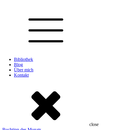
Bibliothek
Blog
Über mich
Kontakt
close
Buchtipp des Monats