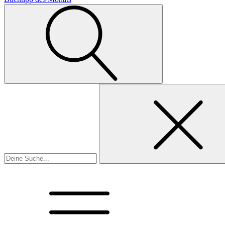
Suchen
nach: