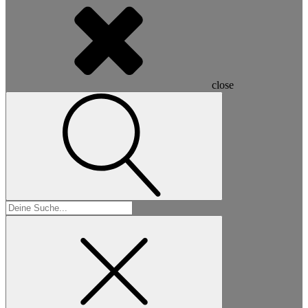
close
Suchen
nach: