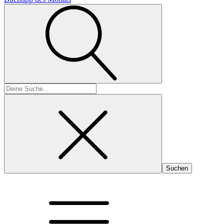
Suchen
nach: