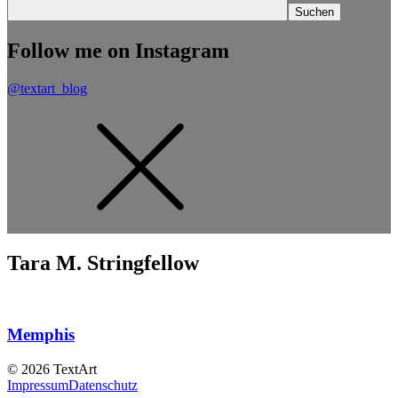
Follow me on Instagram
@textart_blog
Tara M. Stringfellow
Memphis
© 2026 TextArt
Impressum
Datenschutz