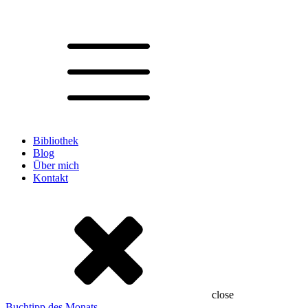
Bibliothek
Blog
Über mich
Kontakt
close
Buchtipp des Monats