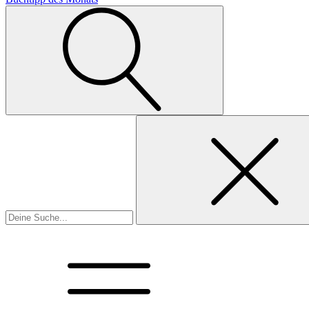
Suchen
nach: