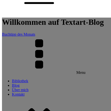
Willkommen auf Textart-Blog
Buchtipp des Monats
Menu
Bibliothek
Blog
Über mich
Kontakt