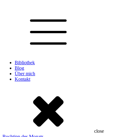
Bibliothek
Blog
Über mich
Kontakt
close
Buchtipp des Monats