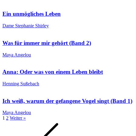
Ein unmögliches Leben
Dame Stephanie Shirley
Was für immer mir gehört (Band 2)
Maya Angelou
Anna: Oder was von einem Leben bleibt
Henning Sußebach
Ich weiß, warum der gefangene Vogel singt (Band 1)
Maya Angelou
1
2
Weiter »