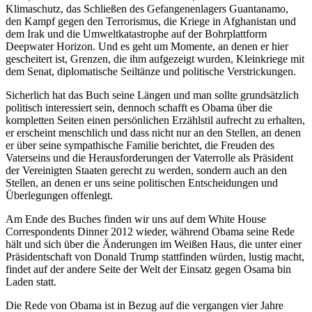
Klimaschutz, das Schließen des Gefangenenlagers Guantanamo,
den Kampf gegen den Terrorismus, die Kriege in Afghanistan und
dem Irak und die Umweltkatastrophe auf der Bohrplattform
Deepwater Horizon. Und es geht um Momente, an denen er hier
gescheitert ist, Grenzen, die ihm aufgezeigt wurden, Kleinkriege mit
dem Senat, diplomatische Seiltänze und politische Verstrickungen.
Sicherlich hat das Buch seine Längen und man sollte grundsätzlich
politisch interessiert sein, dennoch schafft es Obama über die
kompletten Seiten einen persönlichen Erzählstil aufrecht zu erhalten,
er erscheint menschlich und dass nicht nur an den Stellen, an denen
er über seine sympathische Familie berichtet, die Freuden des
Vaterseins und die Herausforderungen der Vaterrolle als Präsident
der Vereinigten Staaten gerecht zu werden, sondern auch an den
Stellen, an denen er uns seine politischen Entscheidungen und
Überlegungen offenlegt.
Am Ende des Buches finden wir uns auf dem White House
Correspondents Dinner 2012 wieder, während Obama seine Rede
hält und sich über die Änderungen im Weißen Haus, die unter einer
Präsidentschaft von Donald Trump stattfinden würden, lustig macht,
findet auf der andere Seite der Welt der Einsatz gegen Osama bin
Laden statt.
Die Rede von Obama ist in Bezug auf die vergangen vier Jahre