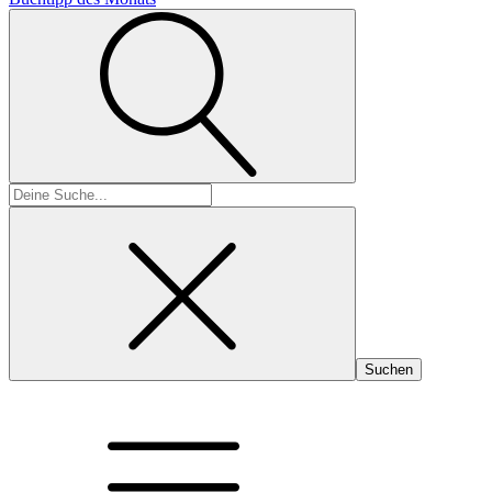
Suchen
nach: