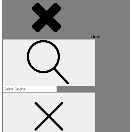
close
Suchen
nach: