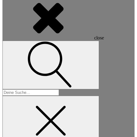
close
Suchen
nach: