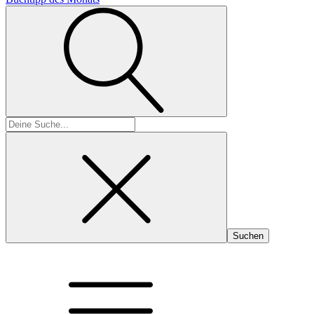
Suchen
nach: