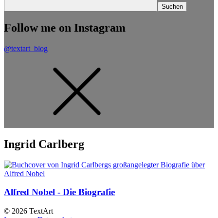
Follow me on Instagram
@textart_blog
Ingrid Carlberg
Alfred Nobel - Die Biografie
© 2026 TextArt