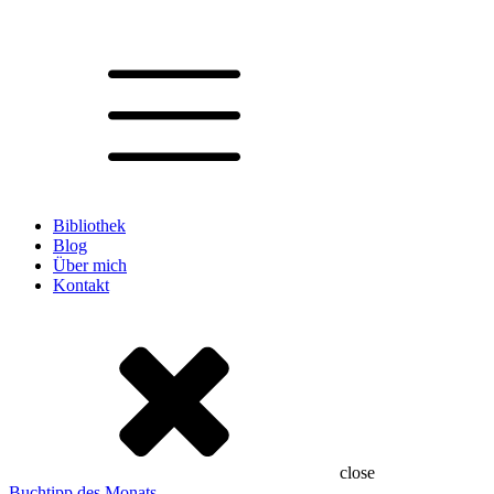
Bibliothek
Blog
Über mich
Kontakt
close
Buchtipp des Monats