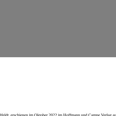
eldt, erschienen im Oktober 2022 im Hoffmann und Campe Verlag auf