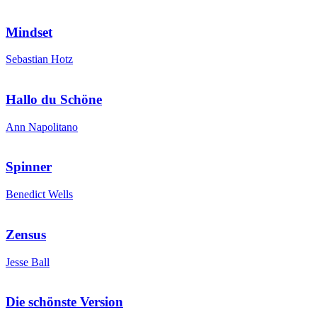
Mindset
Sebastian Hotz
Hallo du Schöne
Ann Napolitano
Spinner
Benedict Wells
Zensus
Jesse Ball
Die schönste Version