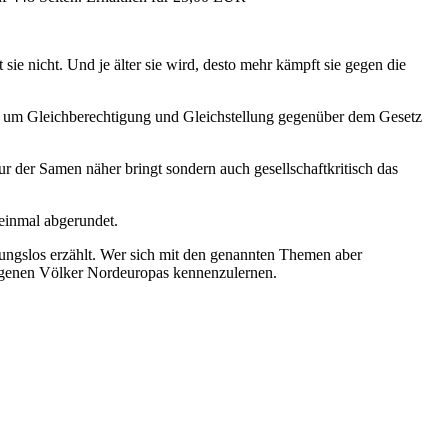
 sie nicht. Und je älter sie wird, desto mehr kämpft sie gegen die
um Gleichberechtigung und Gleichstellung gegenüber dem Gesetz
r der Samen näher bringt sondern auch gesellschaftkritisch das
einmal abgerundet.
honungslos erzählt. Wer sich mit den genannten Themen aber
ndigenen Völker Nordeuropas kennenzulernen.