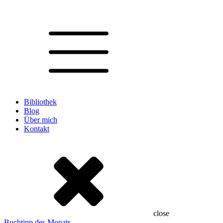
Bibliothek
Blog
Über mich
Kontakt
close
Buchtipp des Monats