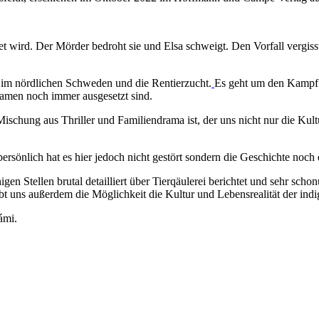
det wird. Der Mörder bedroht sie und Elsa schweigt. Den Vorfall vergisst
 im nördlichen Schweden und die Rentierzucht.
Es geht um den Kampf 
amen noch immer ausgesetzt sind.
schung aus Thriller und Familiendrama ist, der uns nicht nur die Kultu
önlich hat es hier jedoch nicht gestört sondern die Geschichte noch 
igen Stellen brutal detailliert über Tierqäulerei berichtet und sehr sc
ibt uns außerdem die Möglichkeit die Kultur und Lebensrealität der i
ámi.