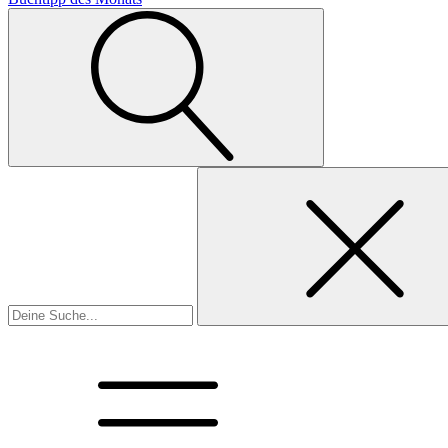
Suchen
nach: