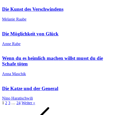
Die Kunst des Verschwindens
Melanie Raabe
Die Möglichkeit von Glück
Anne Rabe
Wenn du es heimlich machen willst musst du die
Schafe töten
Anna Maschik
Die Katze und der General
Nino Haratischwili
1
2
3
…
24
Weiter »