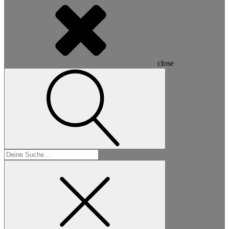
close
Suchen
nach: