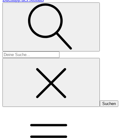
Suchen
nach: