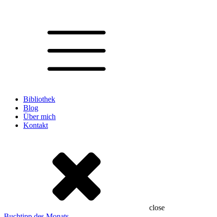
Bibliothek
Blog
Über mich
Kontakt
close
Buchtipp des Monats