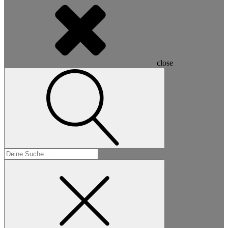
close
Suchen
nach: