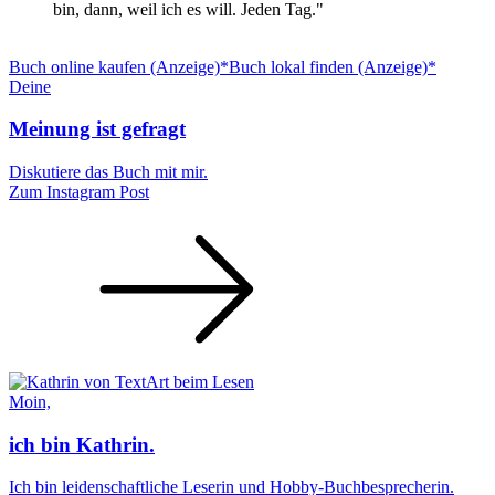
bin, dann, weil ich es will. Jeden Tag."
Buch online kaufen (Anzeige)*
Buch lokal finden (Anzeige)*
Deine
Meinung ist gefragt
Diskutiere das Buch mit mir.
Zum Instagram Post
Moin,
ich bin Kathrin.
Ich bin leidenschaftliche Leserin und Hobby-Buchbesprecherin.