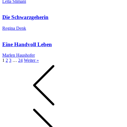
Leïla Slimani
Die Schwarzgeherin
Regina Denk
Eine Handvoll Leben
Marlen Haushofer
1
2
3
…
24
Weiter »