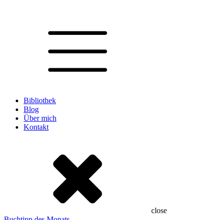
Bibliothek
Blog
Über mich
Kontakt
close
Buchtipp des Monats