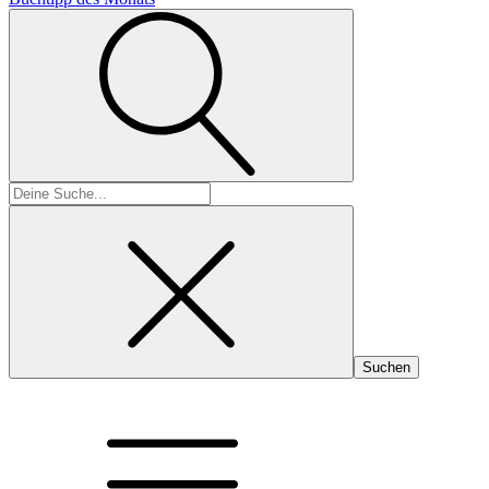
Suchen
nach: