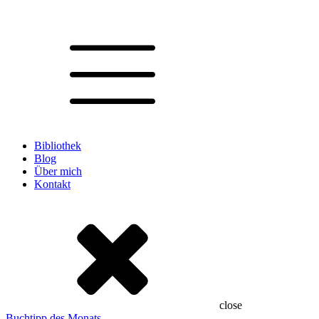
Bibliothek
Blog
Über mich
Kontakt
close
Buchtipp des Monats