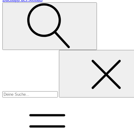
Suchen
nach: