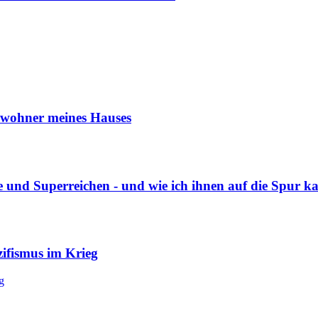
Bewohner meines Hauses
 und Superreichen - und wie ich ihnen auf die Spur k
ifismus im Krieg
g