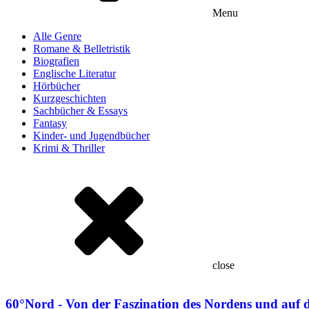
Menu
Alle Genre
Romane & Belletristik
Biografien
Englische Literatur
Hörbücher
Kurzgeschichten
Sachbücher & Essays
Fantasy
Kinder- und Jugendbücher
Krimi & Thriller
close
60°Nord - Von der Faszination des Nordens und auf