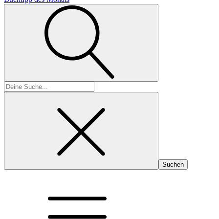
Suchen
nach: