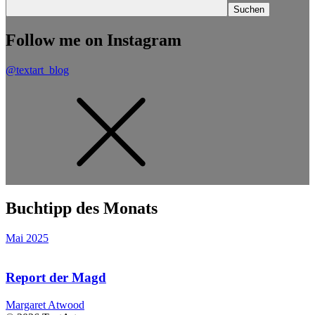
Follow me on Instagram
@textart_blog
Buchtipp des Monats
Mai 2025
Report der Magd
Margaret Atwood