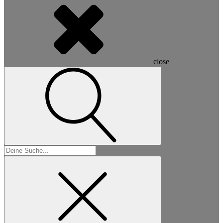
close
Suchen
nach: