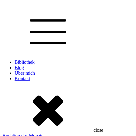
Bibliothek
Blog
Über mich
Kontakt
close
Buchtipp des Monats