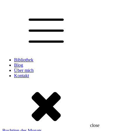
Bibliothek
Blog
Über mich
Kontakt
close
Buchtipp des Monats