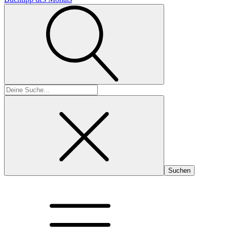
Suchen
nach: