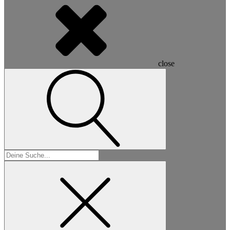
close
Suchen
nach: