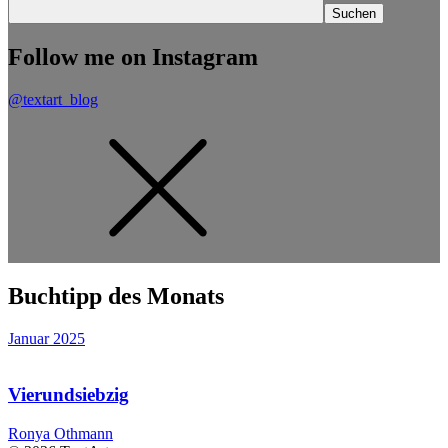
Follow me on Instagram
@textart_blog
Buchtipp des Monats
Januar 2025
Vierundsiebzig
Ronya Othmann