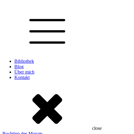
Bibliothek
Blog
Über mich
Kontakt
close
Buchtipp des Monats