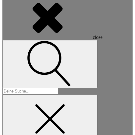
close
Suchen
nach: