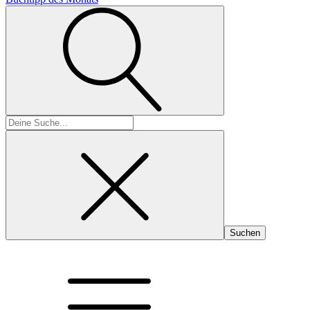
Suchen
nach: