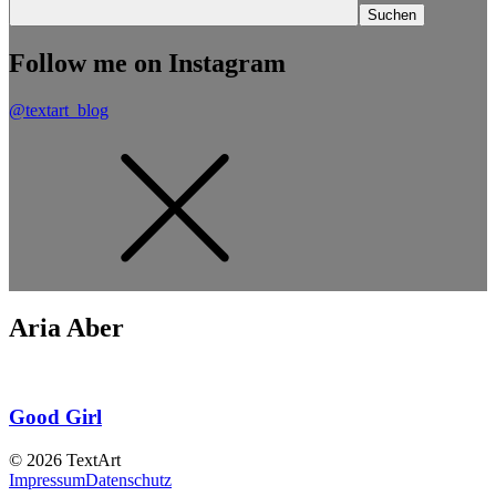
Follow me on Instagram
@textart_blog
Aria Aber
Good Girl
© 2026 TextArt
Impressum
Datenschutz