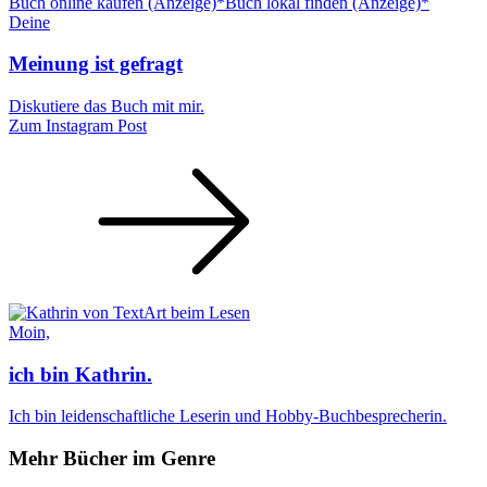
Buch online kaufen (Anzeige)*
Buch lokal finden (Anzeige)*
Deine
Meinung ist gefragt
Diskutiere das Buch mit mir.
Zum Instagram Post
Moin,
ich bin Kathrin.
Ich bin leidenschaftliche Leserin und Hobby-Buchbesprecherin.
Mehr Bücher im Genre