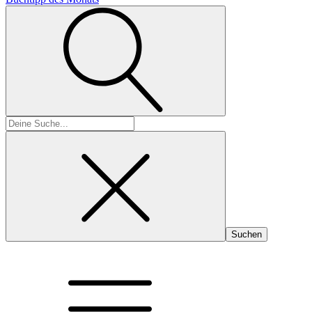
Suchen
nach: