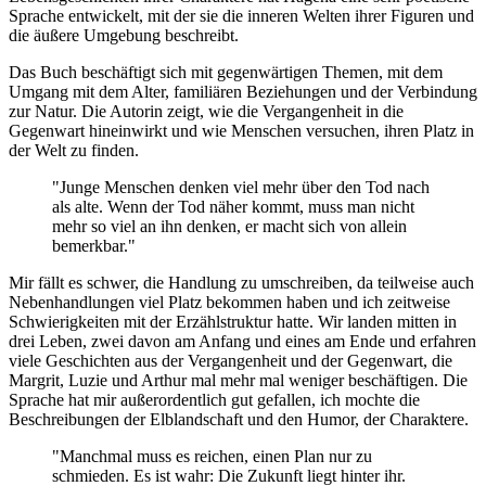
Sprache entwickelt, mit der sie die inneren Welten ihrer Figuren und
die äußere Umgebung beschreibt.
Das Buch beschäftigt sich mit gegenwärtigen Themen, mit dem
Umgang mit dem Alter, familiären Beziehungen und der Verbindung
zur Natur. Die Autorin zeigt, wie die Vergangenheit in die
Gegenwart hineinwirkt und wie Menschen versuchen, ihren Platz in
der Welt zu finden.
"Junge Menschen denken viel mehr über den Tod nach
als alte. Wenn der Tod näher kommt, muss man nicht
mehr so viel an ihn denken, er macht sich von allein
bemerkbar."
Mir fällt es schwer, die Handlung zu umschreiben, da teilweise auch
Nebenhandlungen viel Platz bekommen haben und ich zeitweise
Schwierigkeiten mit der Erzählstruktur hatte. Wir landen mitten in
drei Leben, zwei davon am Anfang und eines am Ende und erfahren
viele Geschichten aus der Vergangenheit und der Gegenwart, die
Margrit, Luzie und Arthur mal mehr mal weniger beschäftigen. Die
Sprache hat mir außerordentlich gut gefallen, ich mochte die
Beschreibungen der Elblandschaft und den Humor, der Charaktere.
"Manchmal muss es reichen, einen Plan nur zu
schmieden. Es ist wahr: Die Zukunft liegt hinter ihr.