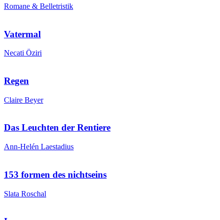
Romane & Belletristik
Vatermal
Necati Öziri
Regen
Claire Beyer
Das Leuchten der Rentiere
Ann-Helén Laestadius
153 formen des nichtseins
Slata Roschal