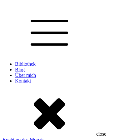
Bibliothek
Blog
Über mich
Kontakt
close
Buchtipp des Monats