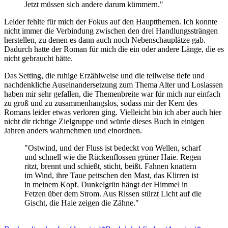
Jetzt müssen sich andere darum kümmern."
Leider fehlte für mich der Fokus auf den Hauptthemen. Ich konnte
nicht immer die Verbindung zwischen den drei Handlungssträngen
herstellen, zu denen es dann auch noch Nebenschauplätze gab.
Dadurch hatte der Roman für mich die ein oder andere Länge, die es
nicht gebraucht hätte.
Das Setting, die ruhige Erzählweise und die teilweise tiefe und
nachdenkliche Auseinandersetzung zum Thema Alter und Loslassen
haben mir sehr gefallen, die Themenbreite war für mich nur einfach
zu groß und zu zusammenhangslos, sodass mir der Kern des
Romans leider etwas verloren ging. Vielleicht bin ich aber auch hier
nicht dir richtige Zielgruppe und würde dieses Buch in einigen
Jahren anders wahrnehmen und einordnen.
"Ostwind, und der Fluss ist bedeckt von Wellen, scharf
und schnell wie die Rückenflossen grüner Haie. Regen
ritzt, brennt und schießt, sticht, beißt. Fahnen knattern
im Wind, ihre Taue peitschen den Mast, das Klirren ist
in meinem Kopf. Dunkelgrün hängt der Himmel in
Fetzen über dem Strom. Aus Rissen stürzt Licht auf die
Gischt, die Haie zeigen die Zähne."