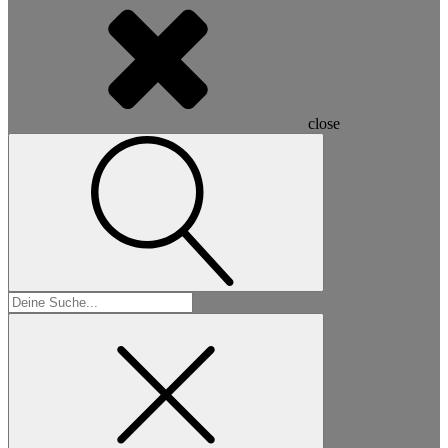
close
Suchen
nach: