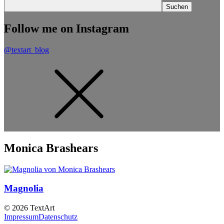
Follow me on Instagram
@textart_blog
Monica Brashears
Magnolia
© 2026 TextArt
Impressum
Datenschutz