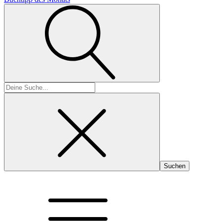
Suchen
nach: