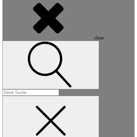
close
Suchen
nach: