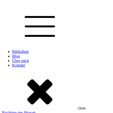
Bibliothek
Blog
Über mich
Kontakt
close
Buchtipp des Monats