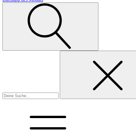
Suchen
nach: