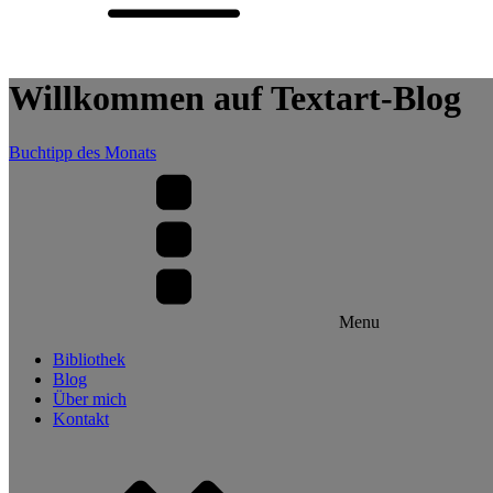
Willkommen auf Textart-Blog
Buchtipp des Monats
Menu
Bibliothek
Blog
Über mich
Kontakt