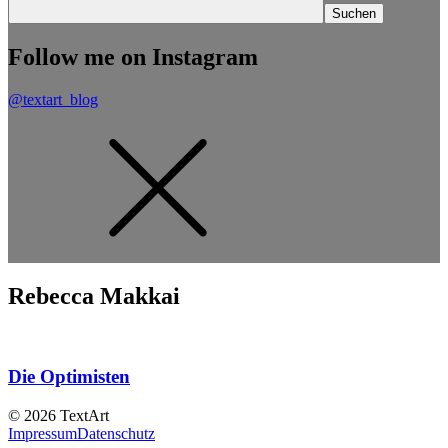
Follow me on Instagram
@textart_blog
Rebecca Makkai
Die Optimisten
© 2026 TextArt
Impressum
Datenschutz