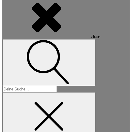
close
Suchen
nach: