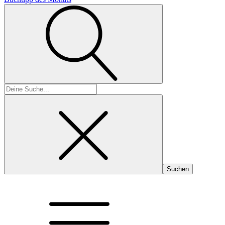
Suchen
nach: