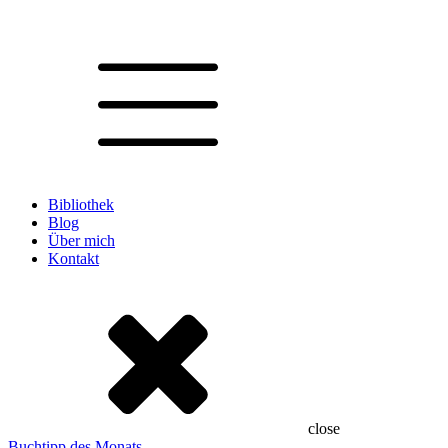
Bibliothek
Blog
Über mich
Kontakt
close
Buchtipp des Monats