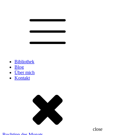
Bibliothek
Blog
Über mich
Kontakt
close
Buchtipp des Monats