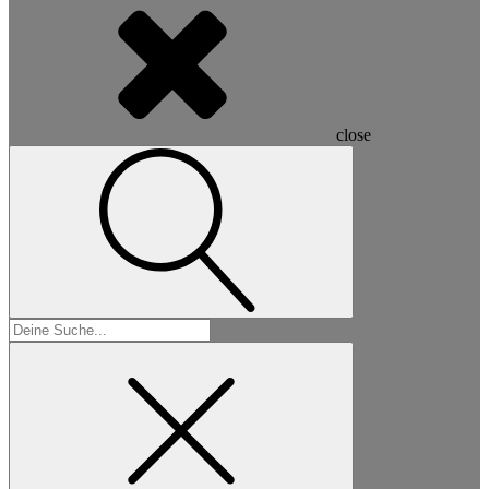
close
Suchen
nach: