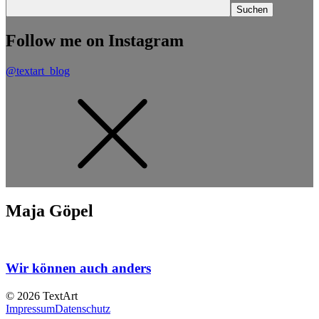
Follow me on Instagram
@textart_blog
Maja Göpel
Wir können auch anders
© 2026 TextArt
Impressum
Datenschutz