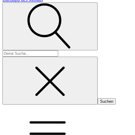
Suchen
nach: