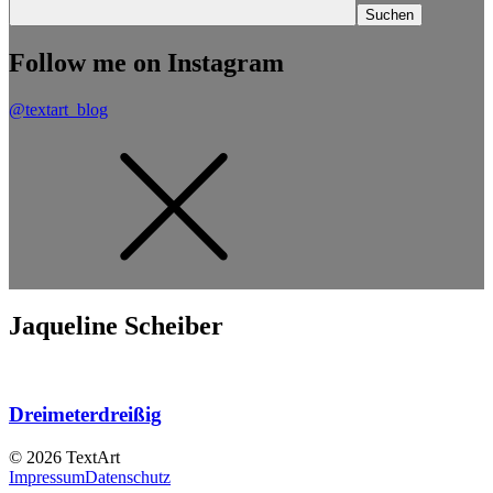
Follow me on Instagram
@textart_blog
Jaqueline Scheiber
Dreimeterdreißig
© 2026 TextArt
Impressum
Datenschutz