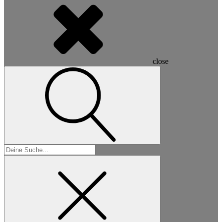
close
Suchen
nach: