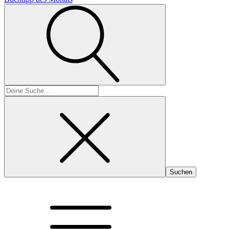
Suchen
nach: