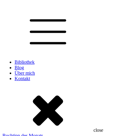
Bibliothek
Blog
Über mich
Kontakt
close
Buchtipp des Monats