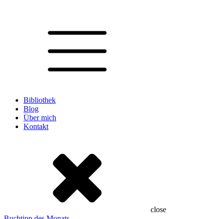
Bibliothek
Blog
Über mich
Kontakt
close
Buchtipp des Monats