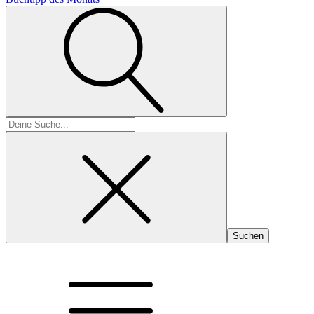
Suchen
nach: