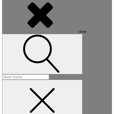
close
Suchen
nach: