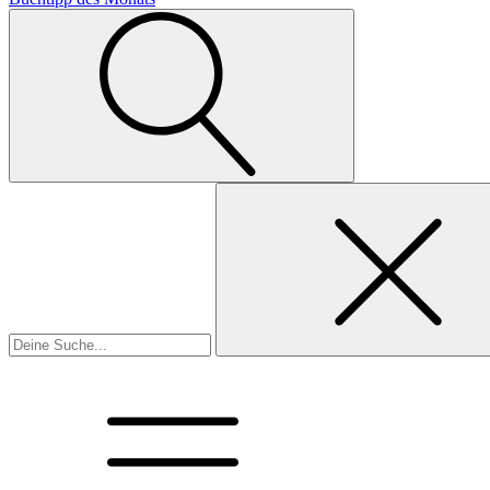
Suchen
nach: