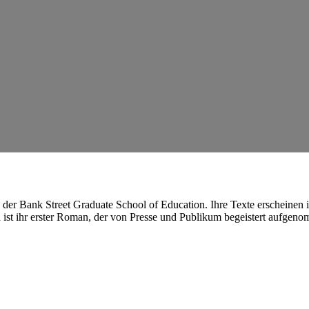
Bank Street Graduate School of Education. Ihre Texte erscheinen in
ld ist ihr erster Roman, der von Presse und Publikum begeistert aufge