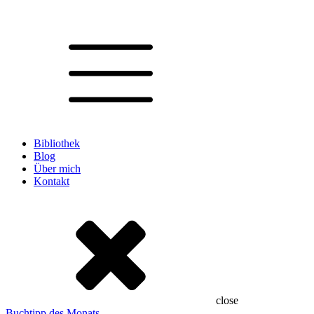
Bibliothek
Blog
Über mich
Kontakt
close
Buchtipp des Monats