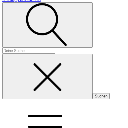
Suchen
nach: