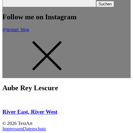
Follow me on Instagram
@textart_blog
Aube Rey Lescure
River East, River West
© 2026 TextArt
Impressum
Datenschutz