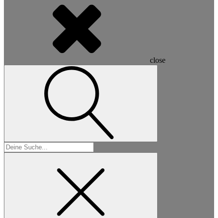
close
Suchen
nach: