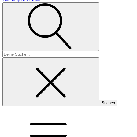
Suchen
nach: