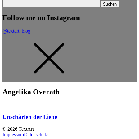
Follow me on Instagram
@textart_blog
Angelika Overath
Unschärfen der Liebe
© 2026 TextArt
Impressum
Datenschutz