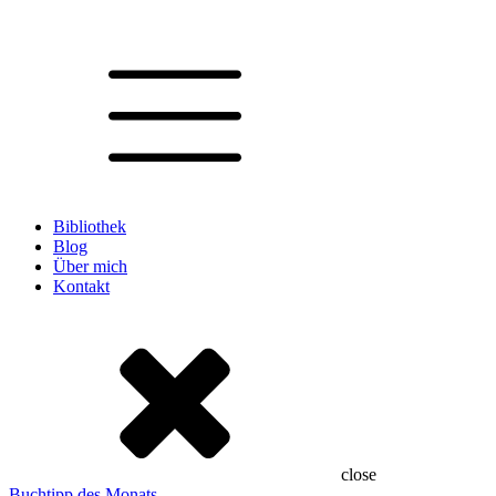
Bibliothek
Blog
Über mich
Kontakt
close
Buchtipp des Monats