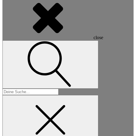
close
Suchen
nach: